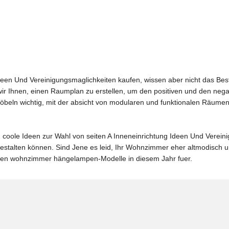
deen Und Vereinigungsmaglichkeiten kaufen, wissen aber nicht das Best
wir Ihnen, einen Raumplan zu erstellen, um den positiven und den neg
öbeln wichtig, mit der absicht von modularen und funktionalen Räumen z
 coole Ideen zur Wahl von seiten A Inneneinrichtung Ideen Und Vereini
stalten können. Sind Jene es leid, Ihr Wohnzimmer eher altmodisch 
esten wohnzimmer hängelampen-Modelle in diesem Jahr fuer.