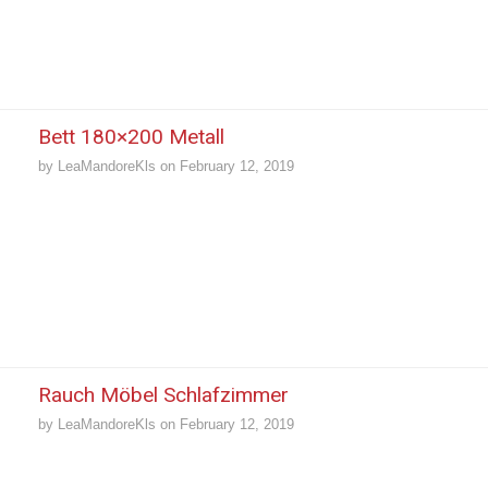
Bett 180×200 Metall
by
LeaMandoreKls
on
February 12, 2019
Rauch Möbel Schlafzimmer
by
LeaMandoreKls
on
February 12, 2019