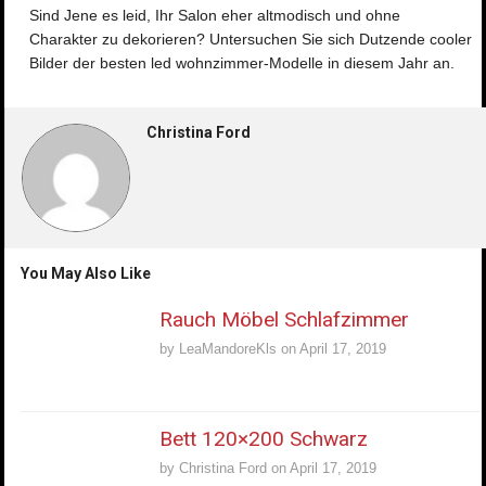
Sind Jene es leid, Ihr Salon eher altmodisch und ohne
Charakter zu dekorieren? Untersuchen Sie sich Dutzende cooler
Bilder der besten led wohnzimmer-Modelle in diesem Jahr an.
Christina Ford
You May Also Like
Rauch Möbel Schlafzimmer
by
LeaMandoreKls
on
April 17, 2019
Bett 120×200 Schwarz
by
Christina Ford
on
April 17, 2019