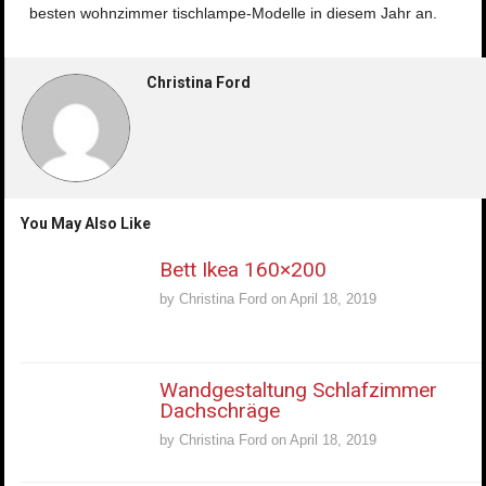
besten wohnzimmer tischlampe-Modelle in diesem Jahr an.
Christina Ford
You May Also Like
Bett Ikea 160×200
by
Christina Ford
on
April 18, 2019
Wandgestaltung Schlafzimmer
Dachschräge
by
Christina Ford
on
April 18, 2019